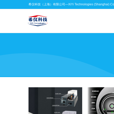
希仪科技（上海）有限公司—XiYi Technologies (Shanghai) Co.,