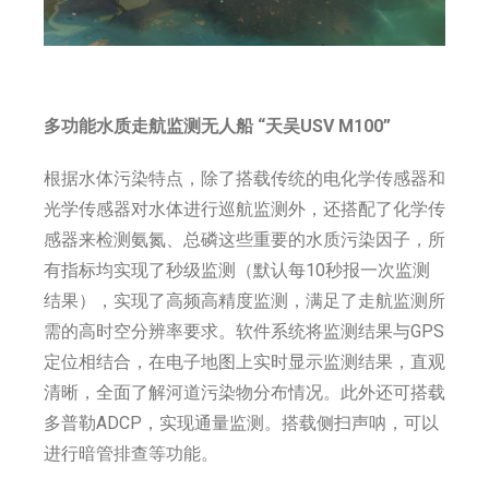
多功能水质走航监测无人船 “天吴USV M100”
根据水体污染特点，除了搭载传统的电化学传感器和
光学传感器对水体进行巡航监测外，还搭配了化学传
感器来检测氨氮、总磷这些重要的水质污染因子，所
有指标均实现了秒级监测（默认每10秒报一次监测
结果），实现了高频高精度监测，满足了走航监测所
需的高时空分辨率要求。软件系统将监测结果与GPS
定位相结合，在电子地图上实时显示监测结果，直观
清晰，全面了解河道污染物分布情况。此外还可搭载
多普勒ADCP，实现通量监测。搭载侧扫声呐，可以
进行暗管排查等功能。