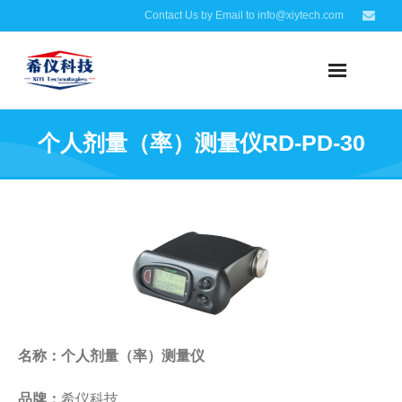
Contact Us by Email to info@xiytech.com
个人剂量（率）测量仪RD-PD-30
名称：
个人剂量（率）测量仪
品牌：
希仪科技