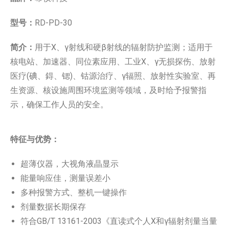
型号：
RD-PD-30
简介：
用于X、γ射线和硬β射线的辐射防护监测；适用于
核电站、加速器、同位素应用、工业X、γ无损探伤、放射
医疗(碘、鍀、锶)、钴源治疗、γ辐照、放射性实验室、再
生资源、核设施周围环境监测等领域，及时给予报警指
示，确保工作人员的安全。
特征与优势：
超薄仪器，大视角液晶显示
能量响应佳，测量误差小
多种报警方式、整机一键操作
剂量数据长期保存
符合GB/T 13161-2003《直读式个人X和γ辐射剂量当量